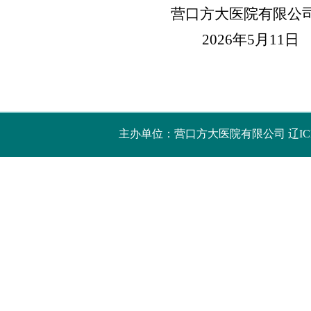
营口方大医院有限公
2026
年
5
月
11
日
主办单位：营口方大医院有限公司
辽IC