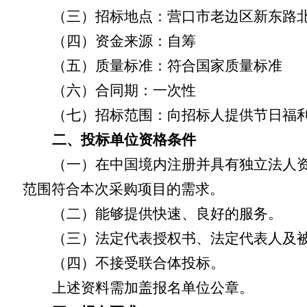
（三）
招标
地点：
营口市老边区新东路
（四）资金来源：
自筹
（五）质量标准：
符合国家质量标准
（六）
合同期
：
一次性
（七）
招标范围：
向
招标人
提供节日福
二、投标单位资格条件
（一）
在中国境内注册并具有独立法人
范围符合本次采购项目的需求。
（二）
能够提供快速、良好的服务。
（三）法定代表授权书、法定代表人及
（四）不接受联合体
投标
。
上述资料需加盖报名单位公章。