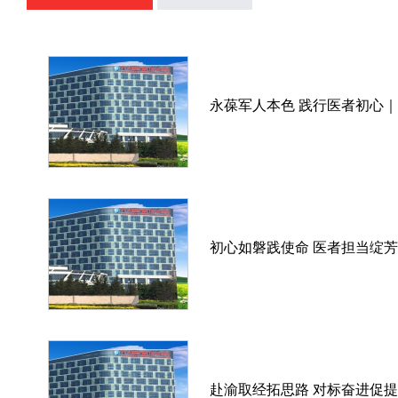
永葆军人本色 践行医者初心
初心如磐践使命 医者担当绽芳
赴渝取经拓思路 对标奋进促