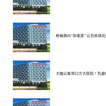
检验跑出“加速度” 让百姓就
大咖云集营口方大医院！乳腺