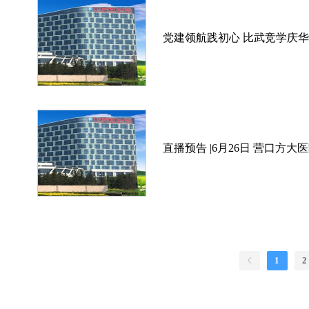
党建领航践初心 比武竞学庆华
直播预告 |6月26日 营口
1
2